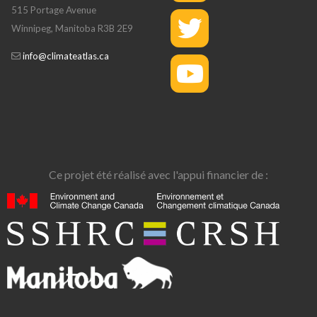
515 Portage Avenue
Winnipeg, Manitoba R3B 2E9
info@climateatlas.ca
Ce projet été réalisé avec l'appui financier de :