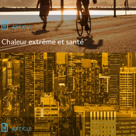
ARTICLE
Chaleur extrême et santé
ARTICLE