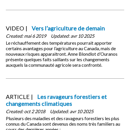
VIDEO
Vers l’agriculture de demain
Created:
mai 6 2019
Updated:
avr 10 2025
Le réchauffement des températures pourrait apporter
certains avantages pour l’agriculture au Canada, mais de
nouveaux risques apparaitront. Anne Blondlot d’Ouranos
présente quelques faits saillants sur les changements
auxquels la communauté agricole sera confronté.
ARTICLE
Les ravageurs forestiers et
changements climatiques
Created:
oct 2 2018
Updated:
avr 10 2025
Plusieurs des maladies et des ravageurs forestiers les plus
connus du Canada sont devenus des noms très familiers au
cours des dernières années :