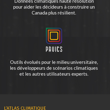
Données climatiques haute résolution
pour aider les décideurs à construire un
Canada plus résilient.
Outils évolués pour le milieu universitaire,
les développeurs de scénarios climatiques
et les autres utilisateurs experts.
L’ATLAS CLIMATIQUE