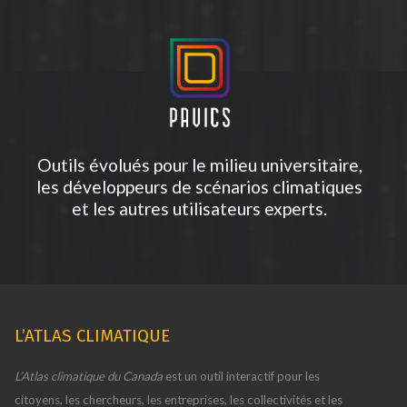
Outils évolués pour le milieu universitaire,
les développeurs de scénarios climatiques
et les autres utilisateurs experts.
L’ATLAS CLIMATIQUE
L’Atlas climatique du Canada
est un outil interactif pour les
citoyens, les chercheurs, les entreprises, les collectivités et les