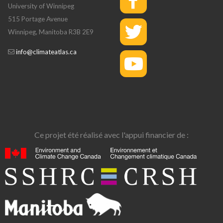
University of Winnipeg
515 Portage Avenue
Winnipeg, Manitoba R3B 2E9
info@climateatlas.ca
Ce projet été réalisé avec l'appui financier de :