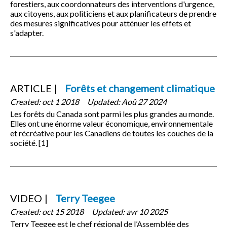
forestiers, aux coordonnateurs des interventions d'urgence,
aux citoyens, aux politiciens et aux planificateurs de prendre
des mesures significatives pour atténuer les effets et
s'adapter.
ARTICLE
Forêts et changement climatique
Created:
oct 1 2018
Updated:
Aoû 27 2024
Les forêts du Canada sont parmi les plus grandes au monde.
Elles ont une énorme valeur économique, environnementale
et récréative pour les Canadiens de toutes les couches de la
société. [1]
VIDEO
Terry Teegee
Created:
oct 15 2018
Updated:
avr 10 2025
Terry Teegee est le chef régional de l’Assemblée des