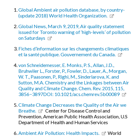
Global Ambient air pollution database, by country-
(update 2018) World Health Organization.
Global News, March 9, 2019, Air quality statement
issued for Toronto warning of ‘high-levels’ of pollution
on Saturdays
Fiches d’information sur les changements climatiques
et la santé publique. Gouvernement du Canada.
von Schneidemesser, E. Monks, P. S., Allan, J.D.,
Bruhwiler L., Forster, P., Fowler, D., Lauer, A., Morgan,
W. T., Paasonen, P., Righi, M., Sinderlarova, K. and
Sutton, M.A. Chemistry and the Linkages between Air
Quality and Climate Change. Chem. Rev. 2015, 115,
3856−3897DOI: 10.1021/acs.chemrev.5b00089
Climate Change Decreases the Quality of the Air we
Breathe.
Center for Disease Control and
Prevention, American Public Health Association, U.S
Department of Health and Human Services
Ambient Air Pollution: Health Impacts.
World