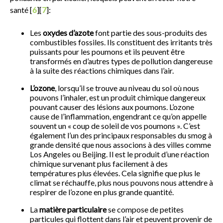
santé [
6
][
7
]:
Les
oxydes d’azote
font partie des sous-produits des
combustibles fossiles. Ils constituent des irritants très
puissants pour les poumons et ils peuvent être
transformés en d’autres types de pollution dangereuse
à la suite des réactions chimiques dans l’air.
L’ozone
, lorsqu’il se trouve au niveau du sol où nous
pouvons l’inhaler, est un produit chimique dangereux
pouvant causer des lésions aux poumons. L’ozone
cause de l’inflammation, engendrant ce qu’on appelle
souvent un « coup de soleil de vos poumons ». C’est
également l’un des principaux responsables du smog à
grande densité que nous associons à des villes comme
Los Angeles ou Beijing. Il est le produit d’une réaction
chimique survenant plus facilement à des
températures plus élevées. Cela signifie que plus le
climat se réchauffe, plus nous pouvons nous attendre à
respirer de l’ozone en plus grande quantité.
La
matière particulaire
se compose de petites
particules qui flottent dans l’air et peuvent provenir de