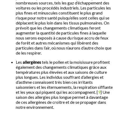
nombreuses sources, tels les gaz d’échappement des
voitures ou les procédés industriels. Les particules les
plus fines et minuscules constituent le plus grand
risque pour notre santé puisqu’elles sont celles qui se
déplacent le plus loin dans les tissus pulmonaires. On
prévoit que les changements climatiques feront
augmenter la quantité de particules fines à laquelle
nous serons exposés à cause du risque accru de feux
de forêt et autres mécanismes qui libèrent des
particules dans l’air, où nous n’aurons d’autre choix que
de les respirer.
Les
allergènes
tels le pollen et la moisissure profitent
également des changements climatiques grâce aux
températures plus élevées et aux saisons de culture
plus longues. Les individus souffrant d’allergies et
d’asthme connaissent très bien ces irritants
saisonniers et les éternuements, la respiration sifflante
et les yeux qui piquent qui les accompagnent. [
9
] Une
saison des allergies plus longue permet à davantage
de ces allergènes de croitre et de se propager dans
notre environnement.